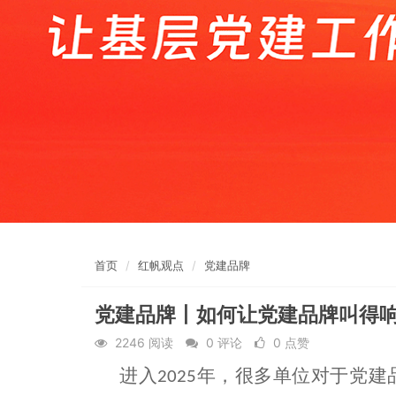
首页
红帆观点
党建品牌
党建品牌丨如何让党建品牌叫得
2246 阅读
0 评论
0 点赞
进入
年，很多单位对于党建
2025