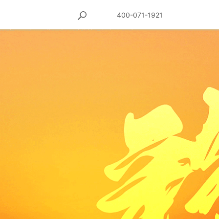
400-071-1921