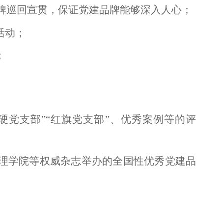
牌巡回宣贯，保证党建品牌能够深入人心；
活动；
；
硬党支部”“红旗党支部”、优秀案例等的评
理学院等权威杂志举办的全国性优秀党建品