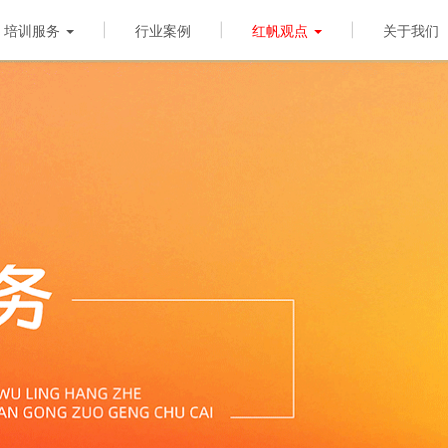
|
|
|
培训服务
行业案例
红帆观点
关于我们